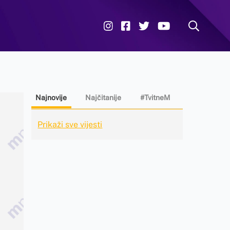
Najnovije
Najčitanije
#TvitneM
Prikaži sve vijesti