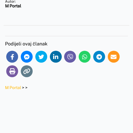
Autor:
M Portal
Podijeli ovaj članak
M Portal
>
>