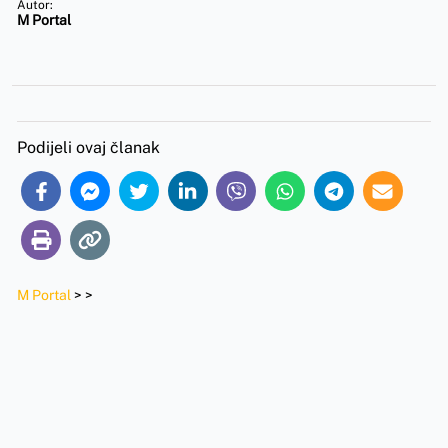
Autor:
M Portal
Podijeli ovaj članak
M Portal
>
>