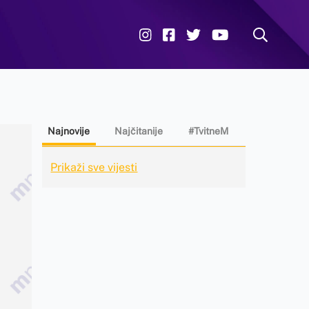
Najnovije
Najčitanije
#TvitneM
Prikaži sve vijesti