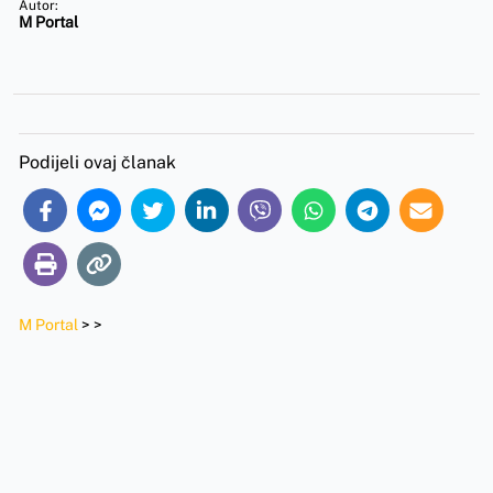
Autor:
M Portal
Podijeli ovaj članak
M Portal
>
>