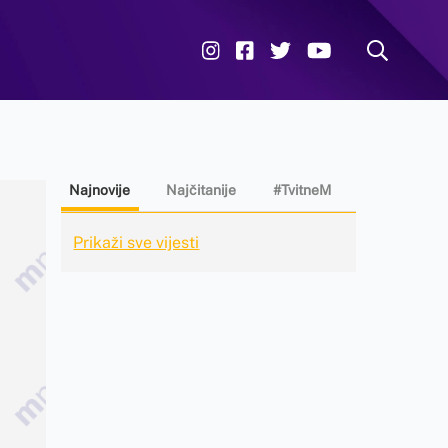
Najnovije
Najčitanije
#TvitneM
Prikaži sve vijesti