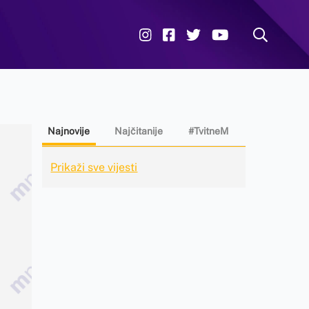
Najnovije
Najčitanije
#TvitneM
Prikaži sve vijesti