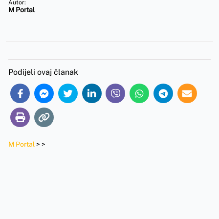
Autor:
M Portal
Podijeli ovaj članak
M Portal
>
>