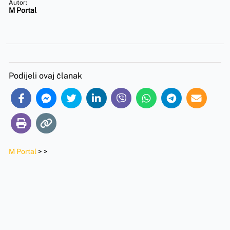
Autor:
M Portal
Podijeli ovaj članak
M Portal
>
>