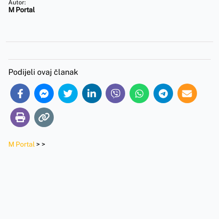
Autor:
M Portal
Podijeli ovaj članak
M Portal
>
>