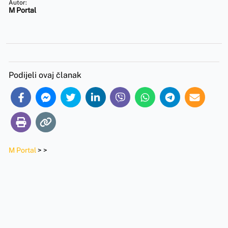
Autor:
M Portal
Podijeli ovaj članak
M Portal
>
>