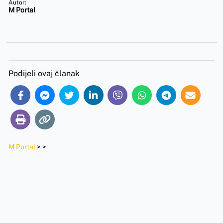
Autor:
M Portal
Podijeli ovaj članak
M Portal
>
>