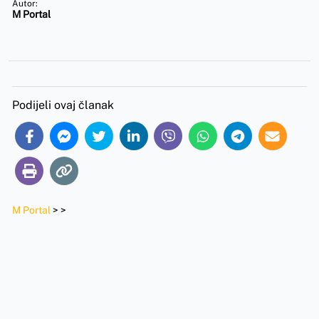
Autor:
M Portal
Podijeli ovaj članak
M Portal
>
>