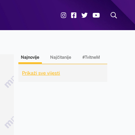
Najnovije
Najčitanije
#TvitneM
Prikaži sve vijesti