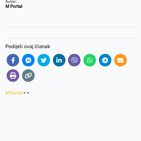
Autor:
M Portal
Podijeli ovaj članak
M Portal
>
>