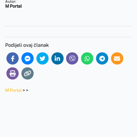
Autor:
M Portal
Podijeli ovaj članak
M Portal
>
>