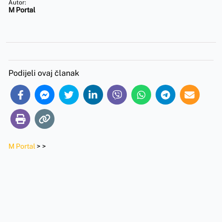
Autor:
M Portal
Podijeli ovaj članak
M Portal
>
>