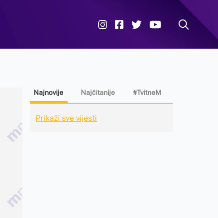
Najnovije
Najčitanije
#TvitneM
Prikaži sve vijesti