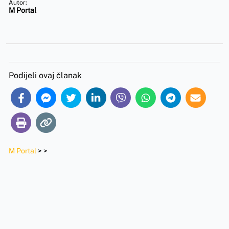
Autor:
M Portal
Podijeli ovaj članak
M Portal
>
>