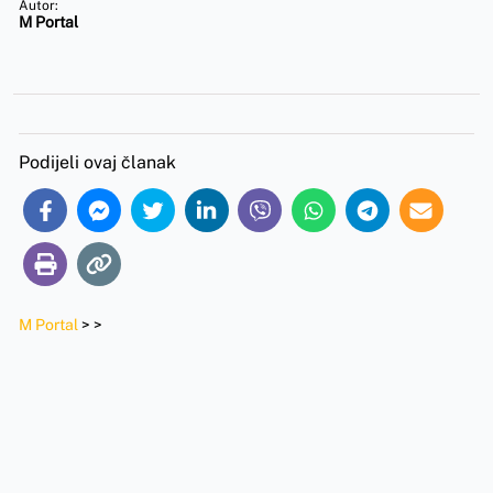
Autor:
M Portal
Podijeli ovaj članak
M Portal
>
>