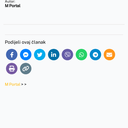
Autor:
M Portal
Podijeli ovaj članak
M Portal
>
>