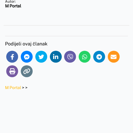
Autor:
M Portal
Podijeli ovaj članak
M Portal
>
>