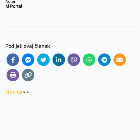
Autor:
M Portal
Podijeli ovaj članak
M Portal
>
>