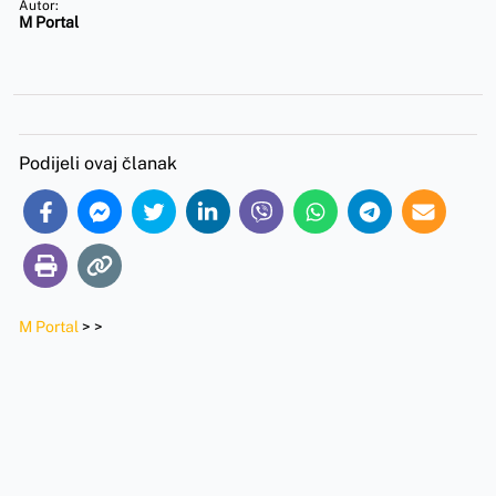
Autor:
M Portal
Podijeli ovaj članak
M Portal
>
>