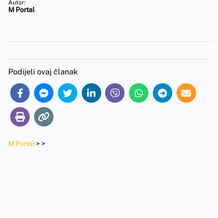
Autor:
M Portal
Podijeli ovaj članak
M Portal
>
>