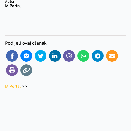
Autor:
M Portal
Podijeli ovaj članak
M Portal
>
>