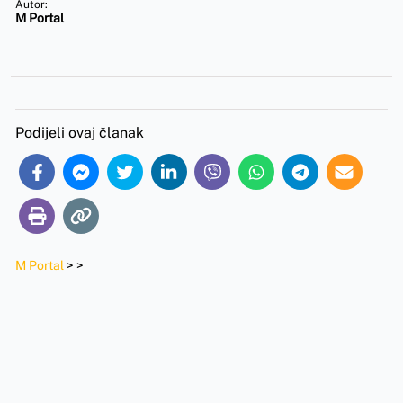
Autor:
M Portal
Podijeli ovaj članak
M Portal
>
>