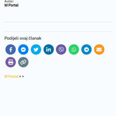
Autor:
M Portal
Podijeli ovaj članak
M Portal
>
>