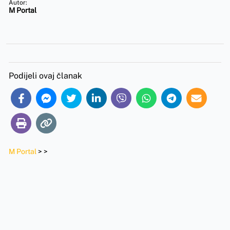
Autor:
M Portal
Podijeli ovaj članak
M Portal
>
>