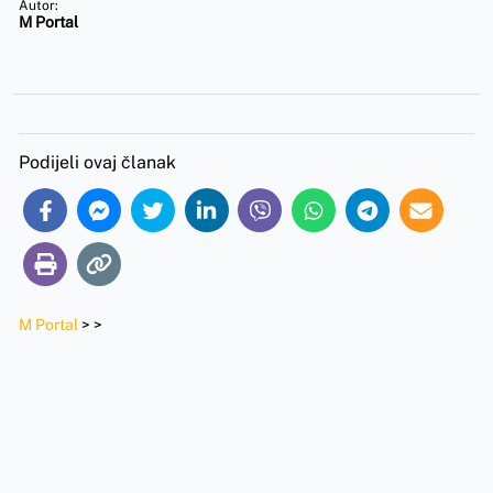
Autor:
M Portal
Podijeli ovaj članak
M Portal
>
>