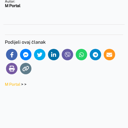
Autor:
M Portal
Podijeli ovaj članak
M Portal
>
>