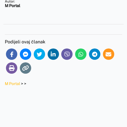
Autor:
M Portal
Podijeli ovaj članak
M Portal
>
>