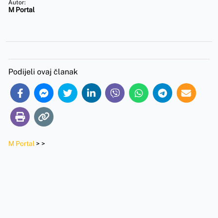
Autor:
M Portal
Podijeli ovaj članak
M Portal
>
>