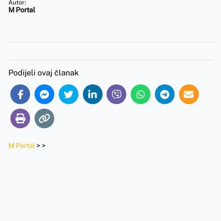
Autor:
M Portal
Podijeli ovaj članak
M Portal
>
>