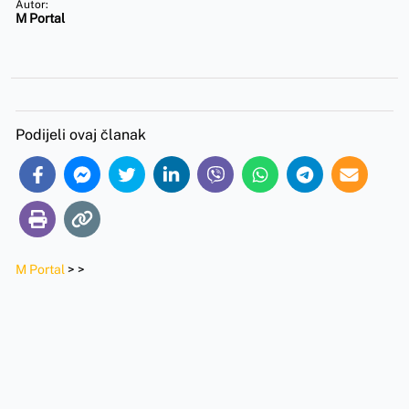
Autor:
M Portal
Podijeli ovaj članak
M Portal
>
>