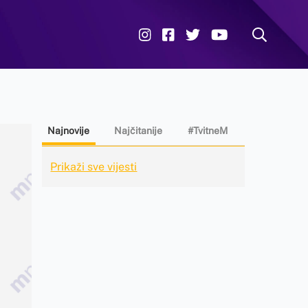
Najnovije
Najčitanije
#TvitneM
Prikaži sve vijesti