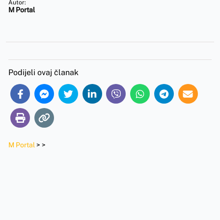
Autor:
M Portal
Podijeli ovaj članak
M Portal
>
>