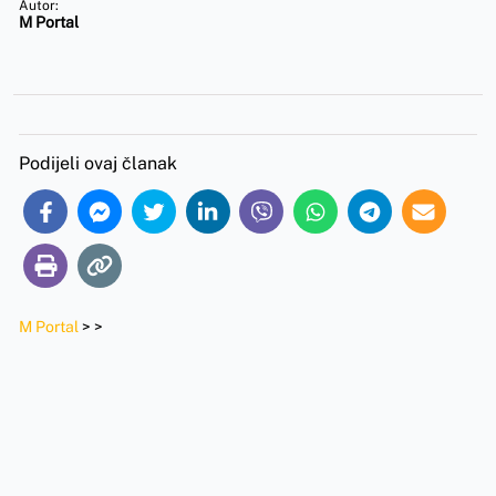
Autor:
M Portal
Podijeli ovaj članak
M Portal
>
>