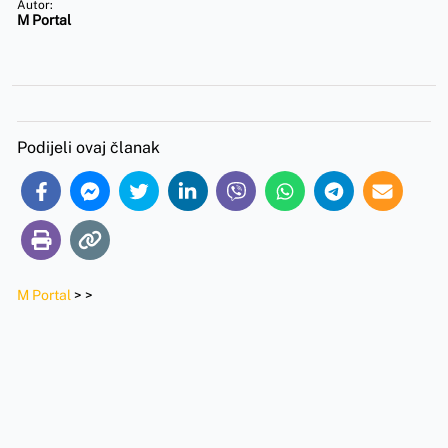
Autor:
M Portal
Podijeli ovaj članak
M Portal
>
>