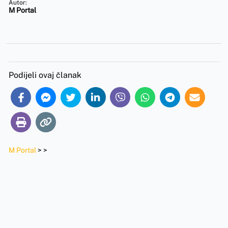
Autor:
M Portal
Podijeli ovaj članak
M Portal
>
>