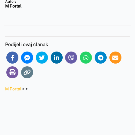
Autor:
M Portal
Podijeli ovaj članak
M Portal
>
>